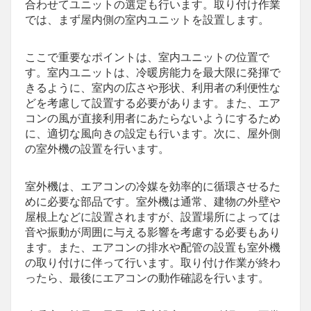
合わせてユニットの選定も行います。取り付け作業
では、まず屋内側の室内ユニットを設置します。
ここで重要なポイントは、室内ユニットの位置で
す。室内ユニットは、冷暖房能力を最大限に発揮で
きるように、室内の広さや形状、利用者の利便性な
どを考慮して設置する必要があります。また、エア
コンの風が直接利用者にあたらないようにするため
に、適切な風向きの設定も行います。次に、屋外側
の室外機の設置を行います。
室外機は、エアコンの冷媒を効率的に循環させるた
めに必要な部品です。室外機は通常、建物の外壁や
屋根上などに設置されますが、設置場所によっては
音や振動が周囲に与える影響を考慮する必要もあり
ます。また、エアコンの排水や配管の設置も室外機
の取り付けに伴って行います。取り付け作業が終わ
ったら、最後にエアコンの動作確認を行います。