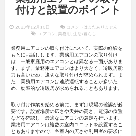
付けと設置のポイント
2023年12月18日
コメントはまだありません
エアコン
業務用
生活/暮らし
,
,
業務用エアコンの取り付けについて、実際の経験を
もとにお話しします。
業務用エアコンの取り付け
は、一般家庭用のエアコンとは異なる一面がありま
す。まず、業務用エアコンはより大きく、冷暖房能
力も高いため、適切な取り付けが求められます。ま
た、業務用エアコンは連続運転することが多いた
め、効率的な冷暖房が求められることもあります。
取り付け作業を始める前に、まずは現場の確認が必
要です。設置場所の広さや天井の高さ、電源の位置
などを確認し、最適なエアコンの選定を行います。
業務用エアコンは複数の室内ユニットを設置するこ
ともありますので、各室内の広さや利用者の要求に