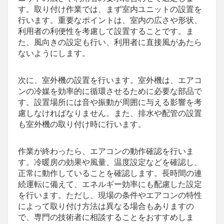
す。取り付け作業では、まず室内ユニットの設置を
行います。重要なポイントは、室内の広さや形状、
利用者の利便性を考慮して設置することです。ま
た、風向きの設定も行い、利用者に直接風があたら
ないようにします。
次に、室外機の設置を行います。室外機は、エアコ
ンの冷媒を効率的に循環させるために必要な部品で
す。設置場所には音や振動が周囲に与える影響を考
慮しなければなりません。また、排水や配管の設置
も室外機の取り付け時に行います。
作業が終わったら、エアコンの動作確認を行いま
す。冷暖房の効果や風量、温度設定などを確認し、
正常に動作していることを確認します。長時間の連
続運転に備えて、エネルギー効率にも配慮した設定
を行います。ただし、現場の条件やエアコンの特性
によって取り付け方法は異なる場合もありますの
で、専門の技術者に相談することをおすすめしま