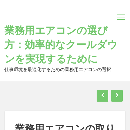
Skip
to
content
業務用エアコンの選び
方：効率的なクールダウ
ンを実現するために
仕事環境を最適化するための業務用エアコンの選択
業務用エアコンの取り