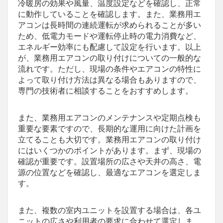
冷暖房の効果や風量、温度設定などを確認し、正常
に動作していることを確認します。また、業務用エ
アコンは長時間の連続運転が求められることが多い
ため、低電力モードや運転停止時の電力消費など、
エネルギー効率にも配慮して設定を行います。以上
が、業務用エアコンの取り付けについての一般的な
流れです。ただし、現場の条件やエアコンの特性に
よって取り付け方法は異なる場合もありますので、
専門の技術者に相談することをおすすめします。
また、業務用エアコンのメンテナンスや定期点検も
重要な要素ですので、長期的な運用に向けた計画を
立てることも大切です。業務用エアコンの取り付け
にはいくつかのポイントがあります。まず、現場の
確認が重要です。設置場所の広さや天井の高さ、電
源の位置などを確認し、最適なエアコンを選定しま
す。
また、複数の室内ユニットを設置する場合は、各ユ
ニットの広さや利用者の要求に合わせて選定しま