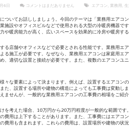
2月6日
コメントはまだありません
エアコン
業務用
生
,
,
についてお話ししましょう。
今回のテーマは「業務用エアコン
業施設やオフィスビルなどで使用される大型の冷暖房機器です
力や暖房能力が高く、広いスペースを効果的に冷房や暖房する
する店舗やオフィスなどで必要とされる性能です。業務用エア
よる施工が必要です。なぜなら、業務用エアコンは家庭用エア
め、適切な設置と接続が必要です。また、複数のエアコンユニ
様々な要素によって決まります。例えば、設置するエアコンの
また、設置する場所や建物の構造によっても工事費は変動しま
えませんが、一般的な業務用エアコンの工事費の相場をご紹介
けを考えた場合、10万円から20万円程度が一般的な範囲です
の費用は上下することがあります。また、工事費にはエアコン
の費用も含まれます。これらの費用は、設置場所や建物の状況