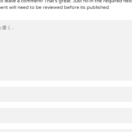
 leave a comment! That's great. Just fill in the required fiel
nt will need to be reviewed before its published.