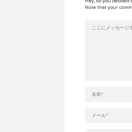
Hey, so you decided to
Note that your comme