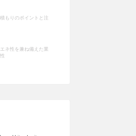
積もりのポイントと注
エネ性を兼ね備えた業
性