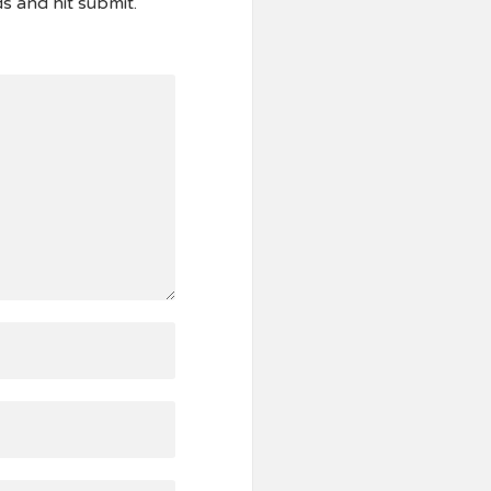
ds and hit submit.