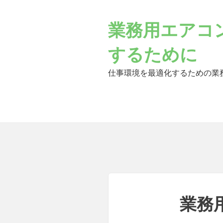
Skip
to
業務用エアコ
content
するために
仕事環境を最適化するための業
業務