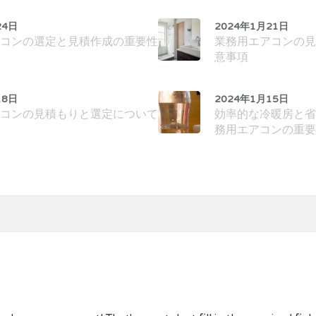
24日
2024年1月21日
コンの選定と見積作成の重要性
業務用エアコンの見
意事項
18日
2024年1月15日
コンの見積もりと選定について
効率的な冷暖房と省
務用エアコンの重要